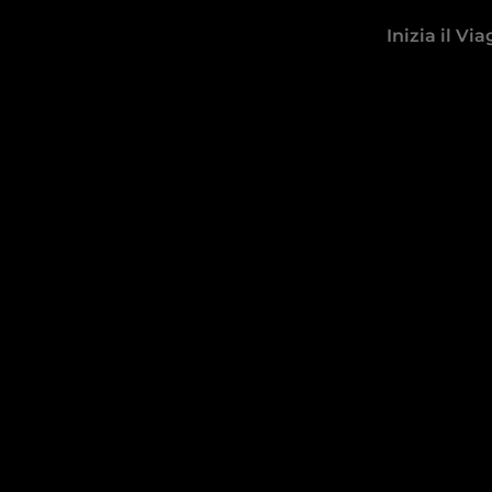
Skip
Inizia il Vi
to
content