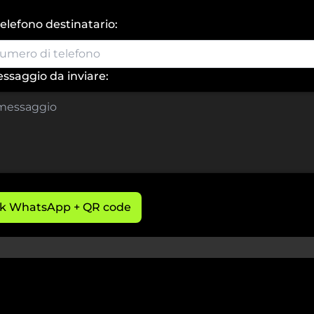
elefono destinatario:
ssaggio da inviare:
nk WhatsApp + QR code