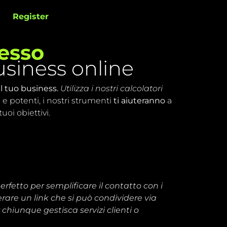
Register
cesso
business online
el tuo business.
Utilizza i nostri calcolatori
e e potenti, i nostri strumenti
ti aiuteranno
a
uoi obiettivi.
fetto per semplificare il contatto con i
erare un link che si può condividere via
 chiunque gestisca servizi clienti o