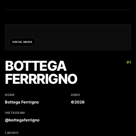
SOCIAL MEDIA
BOTTEGA
01
FERRRIGNO
NOME
ANNO
Bottega Ferrrigno
©2026
INSTAGRAM
@bottegaferrigno
LAVORO