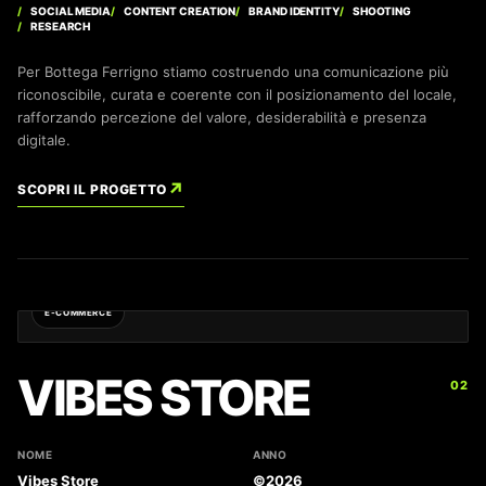
SOCIAL MEDIA
CONTENT CREATION
BRAND IDENTITY
SHOOTING
RESEARCH
Per Bottega Ferrigno stiamo costruendo una comunicazione più
riconoscibile, curata e coerente con il posizionamento del locale,
rafforzando percezione del valore, desiderabilità e presenza
digitale.
↗
SCOPRI IL PROGETTO
E-COMMERCE
VIBES STORE
02
NOME
ANNO
Vibes Store
©2026