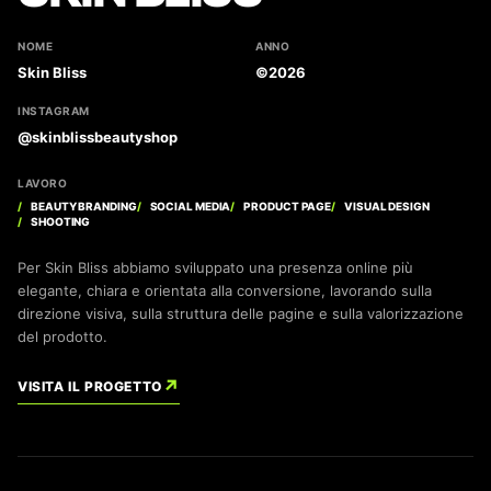
NOME
ANNO
Skin Bliss
©2026
INSTAGRAM
@skinblissbeautyshop
LAVORO
BEAUTY BRANDING
SOCIAL MEDIA
PRODUCT PAGE
VISUAL DESIGN
SHOOTING
Per Skin Bliss abbiamo sviluppato una presenza online più
elegante, chiara e orientata alla conversione, lavorando sulla
direzione visiva, sulla struttura delle pagine e sulla valorizzazione
del prodotto.
↗
VISITA IL PROGETTO