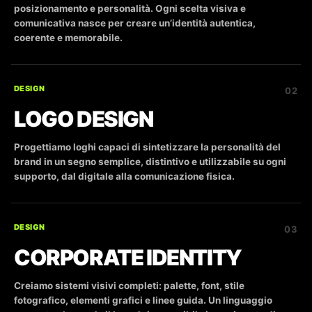
posizionamento e personalità. Ogni scelta visiva e
comunicativa nasce per creare un’identità autentica,
coerente e memorabile.
DESIGN
02
LOGO DESIGN
Progettiamo loghi capaci di sintetizzare la personalità del
brand in un segno semplice, distintivo e utilizzabile su ogni
supporto, dal digitale alla comunicazione fisica.
DESIGN
03
CORPORATE IDENTITY
Creiamo sistemi visivi completi: palette, font, stile
fotografico, elementi grafici e linee guida. Un linguaggio