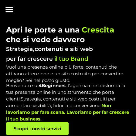
Skip
Menu
to
INIZIA IL VIAGGIO
content
Apri le porte a una
Crescita
che si vede davvero
Strategia,contenuti e siti web
per far crescere
il tuo Brand
Vuoi una presenza online più forte, contenuti che
attirano attenzione e un sito costruito per convertire
meglio? Sei nel posto giusto.
Benvenuto su
4Beginners
, l’agenzia che trasforma la
tua presenza online in uno strumento che porta
clienti.Strategia, contenuti e siti web costruiti per
aumentare visibilità, fiducia e conversione.
Non
lavoriamo per fare scena. Lavoriamo per far crescere
il tuo business.
Scopri i nostri servizi