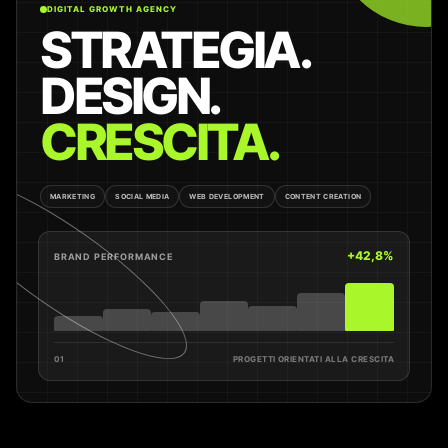
DIGITAL GROWTH AGENCY
STRATEGIA.
DESIGN.
CRESCITA.
MARKETING
SOCIAL MEDIA
WEB DEVELOPMENT
CONTENT CREATION
+42,8%
BRAND PERFORMANCE
01
PROGETTI ORIENTATI ALLA CRESCITA