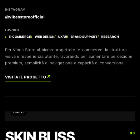
INSTAGRAM
@vibesstoreofficial
LAVORO
E-COMMERCE
WEB DESIGN
UX/UI
BRAND SUPPORT
RESEARCH
Per Vibes Store abbiamo progettato l’e-commerce, la struttura
visiva e l’esperienza utente, lavorando per aumentare percezione
premium, semplicità di navigazione e capacità di conversione.
↗
VISITA IL PROGETTO
BEAUTY
SKIN BLISS
03