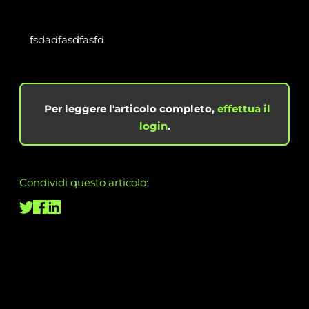
fsdadfasdfasfd
Per leggere l'articolo completo,
effettua il
login
.
Condividi questo articolo: