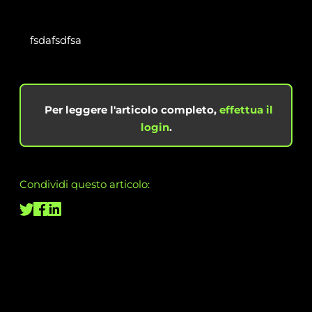
fsdafsdfsa
Per leggere l'articolo completo,
effettua il
login
.
Condividi questo articolo: