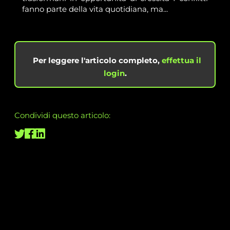
fanno parte della vita quotidiana, ma...
Per leggere l'articolo completo,
effettua il
login
.
Condividi questo articolo: