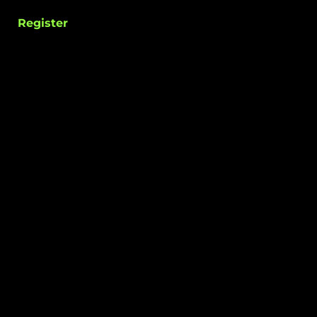
Register