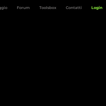
aggio
Forum
Toolsbox
Contatti
Login